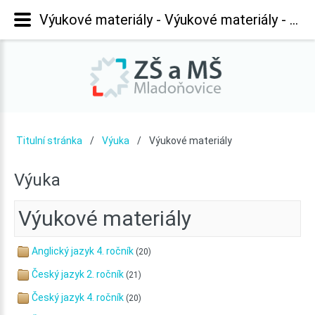
Výukové materiály - Výukové materiály - Základní škola Mladoňovice
Titulní stránka
Výuka
Výukové materiály
Výuka
Výukové
materiály
Anglický jazyk 4. ročník
(20)
Český jazyk 2. ročník
(21)
Český jazyk 4. ročník
(20)