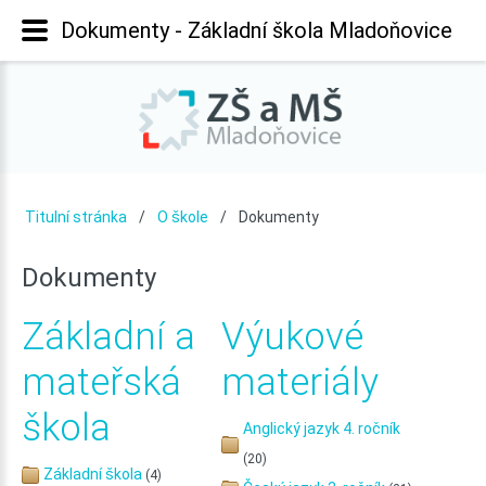
Dokumenty - Základní škola Mladoňovice
Titulní stránka
O škole
Dokumenty
Dokumenty
Základní a
Výukové
mateřská
materiály
škola
Anglický jazyk 4. ročník
(20)
Základní škola
(4)