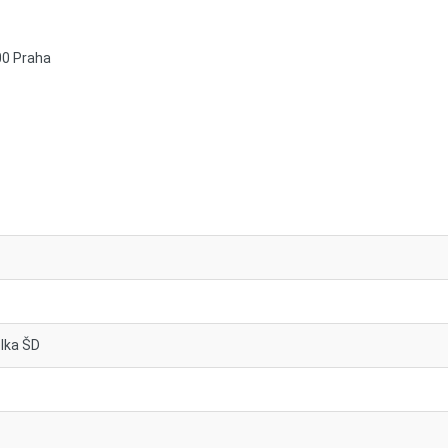
00 Praha
elka ŠD