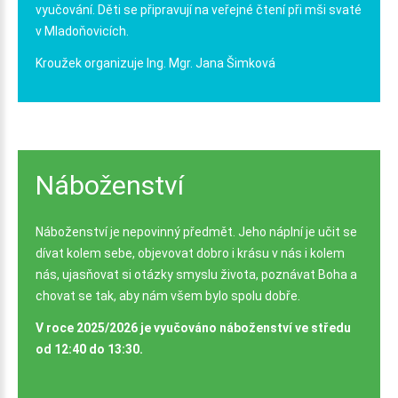
vyučování. Děti se připravují na veřejné čtení při mši svaté
v Mladoňovicích.
Kroužek organizuje Ing. Mgr. Jana Šimková
Náboženství
Náboženství je nepovinný předmět. Jeho náplní je učit se
dívat kolem sebe, objevovat dobro i krásu v nás i kolem
nás, ujasňovat si otázky smyslu života, poznávat Boha a
chovat se tak, aby nám všem bylo spolu dobře.
V roce 2025/2026 je vyučováno náboženství ve středu
od 12:40 do 13:30.