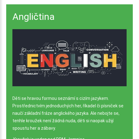
Angličtina
Děti se hravou formou seznámí s cizím jazykem.
Prostřednictvím jednoduchých her, říkadel či písniček se
naučí základní fráze anglického jazyka. Ale nebojte se,
tenhle kroužek není žádná nuda, děti si naopak užijí
spoustu her a zábavy.