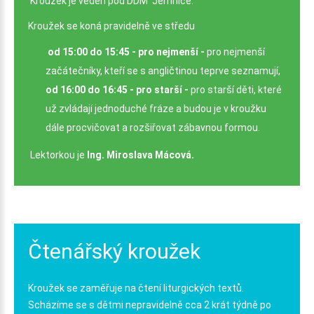
Kroužek je veden pod DDM Jemnice.
Kroužek se koná pravidelně ve středu
od 15:00 do 15:45 - pro nejmenší -
pro nejmenší
začátečníky, kteří se s angličtinou teprve seznamují,
od 16:00 do 16:45 - pro starší -
pro starší děti, které
už zvládají jednoduché fráze a budou je v kroužku
dále procvičovat a rozšiřovat zábavnou formou.
Lektorkou je
Ing. Miroslava Mácová.
Čtenářský
kroužek
Kroužek se zaměřuje na čtení liturgických textů.
Scházíme se s dětmi nepravidelně cca 2 krát týdně po