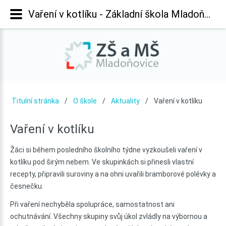
Vaření v kotlíku - Základní škola Mladoňovice
Titulní stránka
O škole
Aktuality
Vaření v kotlíku
Vaření
v
kotlíku
Žáci si během posledního školního týdne vyzkoušeli vaření v
kotlíku pod širým nebem. Ve skupinkách si přinesli vlastní
recepty, připravili suroviny a na ohni uvařili bramborové polévky a
česnečku.
Při vaření nechyběla spolupráce, samostatnost ani
ochutnávání. Všechny skupiny svůj úkol zvládly na výbornou a