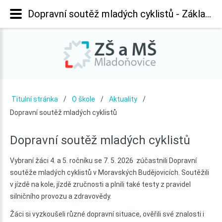
Dopravní soutěž mladých cyklistů - Základní škola Mladoňovice
Titulní stránka
O škole
Aktuality
Dopravní soutěž mladých cyklistů
Dopravní
soutěž
mladých
cyklistů
Vybraní žáci 4. a 5. ročníku se 7. 5. 2026 zúčastnili Dopravní
soutěže mladých cyklistů v Moravských Budějovicích. Soutěžili
v jízdě na kole, jízdě zručnosti a plnili také testy z pravidel
silničního provozu a zdravovědy.
Žáci si vyzkoušeli různé dopravní situace, ověřili své znalosti i