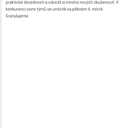
praktické dovednosti a odvezli si mnoho nových zkušeností. V
konkurenci osmi týmů se umístili na pěkném 6. místě.
Gratulujeme