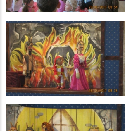
Kašpárek_3