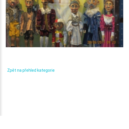
Kašpárek_4
Zpět na přehled kategorie