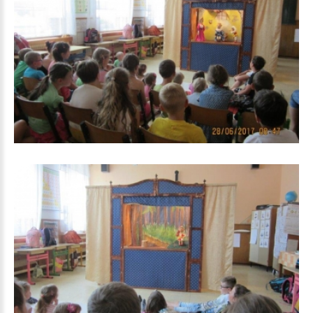
Kašpárek_1
Kašpárek_2